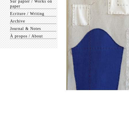
Sur papier / Works on
paper
Ecriture / Writing
Archive
Journal & Notes
À propos / About